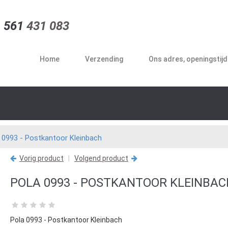
 561
431 083
Home
Verzending
Ons adres, openingstij
 0993 - Postkantoor Kleinbach
Vorig product
|
Volgend product
POLA 0993 - POSTKANTOOR KLEINBAC
Pola 0993 - Postkantoor Kleinbach