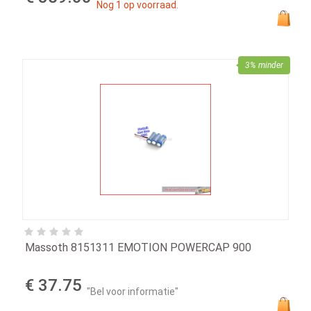
Nog 1 op voorraad.
3% minder
Massoth 8151311 EMOTION POWERCAP 900
€ 37.75
"Bel voor informatie"