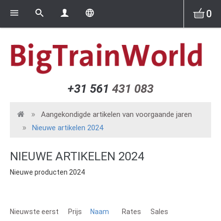
0
+31 561
431 083
Aangekondigde artikelen van voorgaande jaren
Nieuwe artikelen 2024
NIEUWE ARTIKELEN 2024
Nieuwe producten 2024
Nieuwste eerst
Prijs
Naam
Rates
Sales