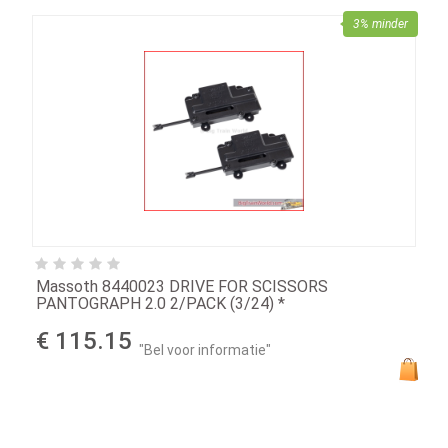
3% minder
Massoth 8440023 DRIVE FOR SCISSORS
PANTOGRAPH 2.0 2/PACK (3/24) *
€ 115.15
"Bel voor informatie"