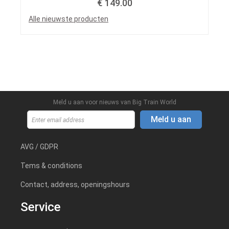
€ 149.00
Alle nieuwste producten
Meld u aan voor nieuws van Big Train World
Meld u aan
AVG / GDPR
Tems & conditions
Contact, address, openingshours
Service