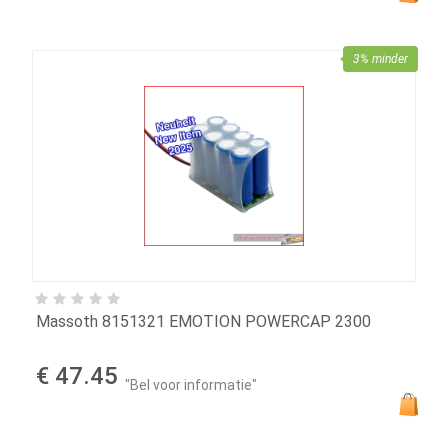
3% minder
Massoth 8151321 EMOTION POWERCAP 2300
€ 47.45
"Bel voor informatie"