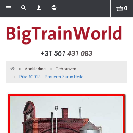
0
+31 561
431 083
Aankleding
Gebouwen
Piko 62013 - Brauerei Zurüstteile