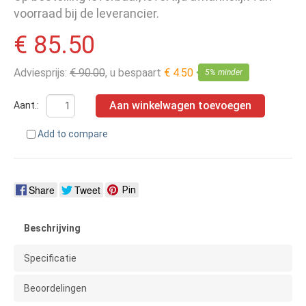
voorraad bij de leverancier.
€ 85.50
Adviesprijs:
€ 90.00
, u bespaart
€ 4.50
5% minder
Aan winkelwagen toevoegen
Aant.:
Add to compare
Share
Tweet
Pin
Beschrijving
Specificatie
Beoordelingen