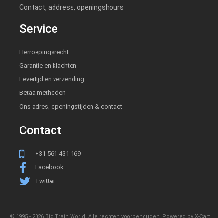
Contact, address, openingshours
Service
Herroepingsrecht
Garantie en klachten
Levertijd en verzending
Betaalmethoden
Ons adres, openingstijden & contact
Contact
+31 561 431 169
Facebook
Twitter
© 1995 - 2026 Big Train World. Alle rechten voorbehouden.
Powered by X-Cart