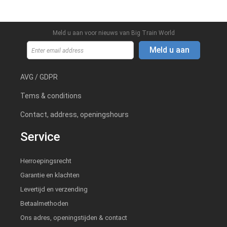
Meld u aan voor nieuws van Big Train World
Meld u aan
AVG / GDPR
Tems & conditions
Contact, address, openingshours
Service
Herroepingsrecht
Garantie en klachten
Levertijd en verzending
Betaalmethoden
Ons adres, openingstijden & contact