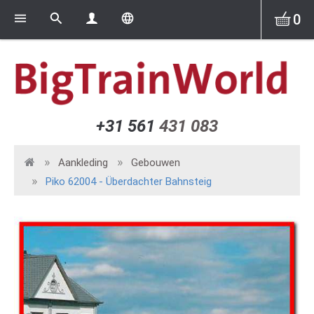
0
+31 561
431 083
Aankleding
Gebouwen
Piko 62004 - Überdachter Bahnsteig