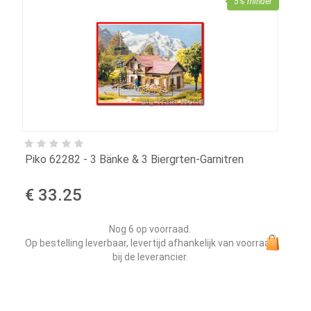
5% minder
Piko 62282 - 3 Bänke & 3 Biergrten-Garnitren
€ 33.25
Nog 6 op voorraad.
Op bestelling leverbaar, levertijd afhankelijk van voorraad
bij de leverancier.