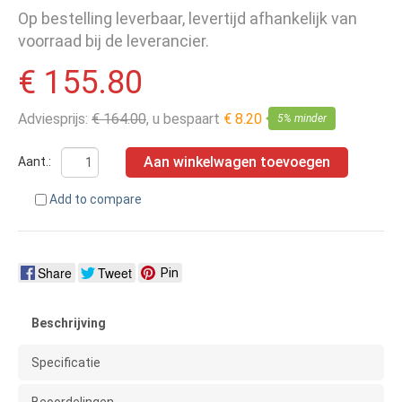
Op bestelling leverbaar, levertijd afhankelijk van
voorraad bij de leverancier.
€ 155.80
Adviesprijs:
€ 164.00
, u bespaart
€ 8.20
5% minder
Aan winkelwagen toevoegen
Aant.:
Add to compare
Share
Tweet
Pin
Beschrijving
Specificatie