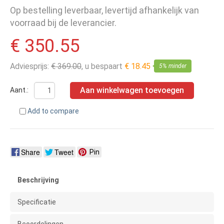
Op bestelling leverbaar, levertijd afhankelijk van
voorraad bij de leverancier.
€ 350.55
Adviesprijs:
€ 369.00
, u bespaart
€ 18.45
5% minder
Aan winkelwagen toevoegen
Aant.:
Add to compare
Share
Tweet
Pin
Beschrijving
Specificatie