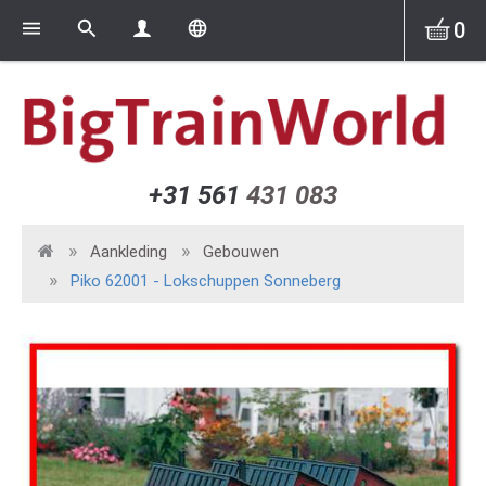
0
+31 561
431 083
Aankleding
Gebouwen
Piko 62001 - Lokschuppen Sonneberg