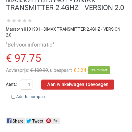
TRANSMITTER 2.4GHZ - VERSION 2.0
Massoth 8131901 - DIMAX TRANSMITTER 2.4GHZ - VERSION
2.0
"Bel voor informatie"
€ 97.75
Adviesprijs:
€ 100.99
, u bespaart
€ 3.24
3% minder
Aan winkelwagen toevoegen
Aant.:
Add to compare
Share
Tweet
Pin