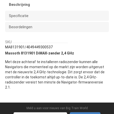
Beschrijving
Specificatie
Beoordelingen
SKU
MA8131901/4049449300537
Massoth 8131901 DiMAX-zender 2,4 GHz
Met deze achteraf te installeren radiozender kunnen alle
Navigators die momenteel op de markt zijn worden uitgerust
met de nieuwste 2,4 GHz-technologie. Dit zorgt ervoor dat de
controller in de toekomst altijd up-to-date is. De 2,4 GHz-
radiozender vereist ten minste de Navigator-firmwareversie
2.1.
Meld u aan voor nieuws van Big Train World