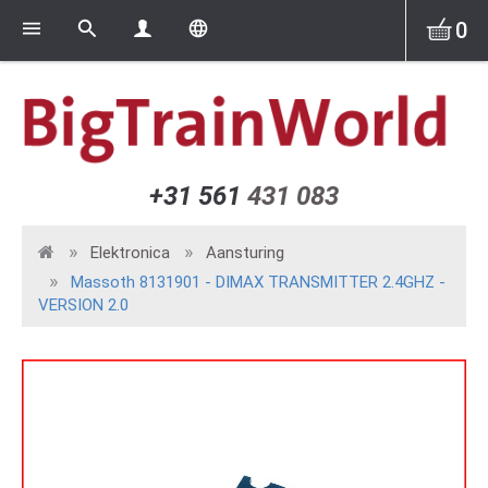
0
+31 561
431 083
Elektronica
Aansturing
Massoth 8131901 - DIMAX TRANSMITTER 2.4GHZ -
VERSION 2.0