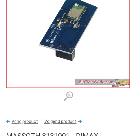
Vorig product
|
Volgend product
MASSOTH 8131901 - DIMAX