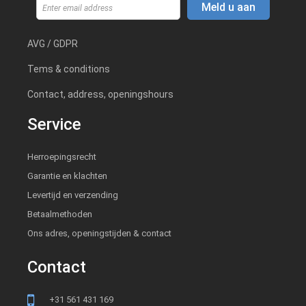
Meld u aan
AVG / GDPR
Tems & conditions
Contact, address, openingshours
Service
Herroepingsrecht
Garantie en klachten
Levertijd en verzending
Betaalmethoden
Ons adres, openingstijden & contact
Contact
+31 561 431 169