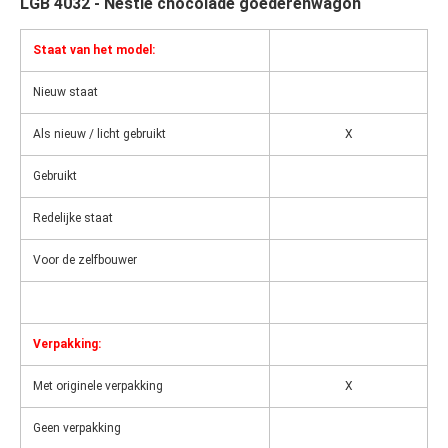
LGB 4032 - Nestle chocolade goederenwagon
Staat van het model:
Nieuw staat
Als nieuw / licht gebruikt
X
Gebruikt
Redelijke staat
Voor de zelfbouwer
Verpakking:
Met originele verpakking
X
Geen verpakking