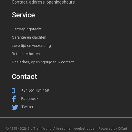
Contact, address, openingshours
Service
Herroepingsrecht
Garantie en klachten
Levertijd en verzending
Betaalmethoden
Ons adres, openingstijden & contact
Contact
+31 561 431 169
Facebook
Twitter
© 1995 - 2026 Big Train World. Alle rechten voorbehouden.
Powered by X-Cart