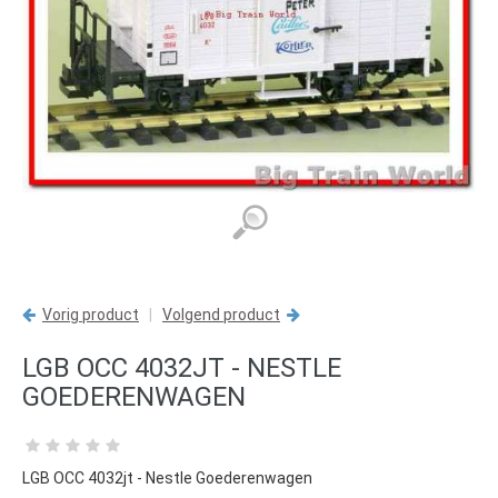
Vorig product
|
Volgend product
LGB OCC 4032JT - NESTLE
GOEDERENWAGEN
LGB OCC 4032jt - Nestle Goederenwagen