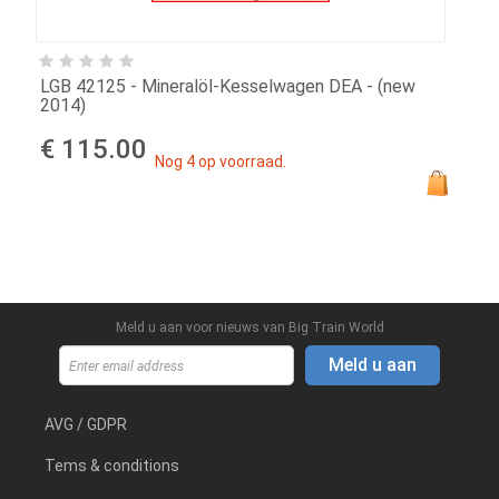
LGB 42125 - Mineralöl-Kesselwagen DEA - (new
2014)
€ 115.00
Nog 4 op voorraad.
Meld u aan voor nieuws van Big Train World
Meld u aan
AVG / GDPR
Tems & conditions