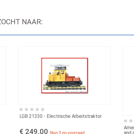
ZOCHT NAAR:
LGB 21330 - Electrische Arbeitstraktor
Amer
€ 249.00
and 
Nog 3 op voorraad.