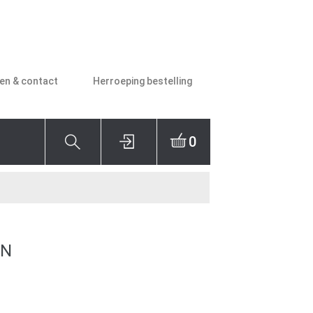
den & contact
Herroeping bestelling
0
EN