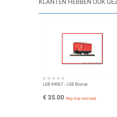
KLANTEN HEBBEN OOK GE
LGB 94567 - LGB Boxcar
€ 35.00
Nog 4 op voorraad.