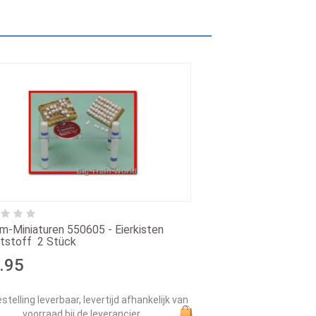
m-Miniaturen 550605 - Eierkisten 
tstoff  2 Stück
.95
stelling leverbaar, levertijd afhankelijk van
voorraad bij de leverancier.