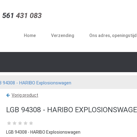
 561
431 083
Home
Verzending
Ons adres, openingstij
B 94308 - HARIBO Explosionswagen
Vorig product
LGB 94308 - HARIBO EXPLOSIONSWAG
LGB 94308 - HARIBO Explosionswagen