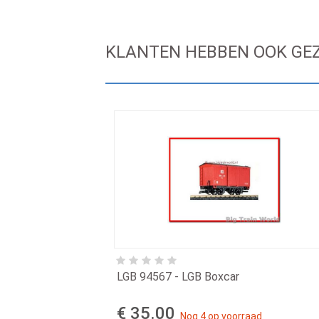
KLANTEN HEBBEN OOK GE
LGB 94567 - LGB Boxcar
€ 35.00
Nog 4 op voorraad.