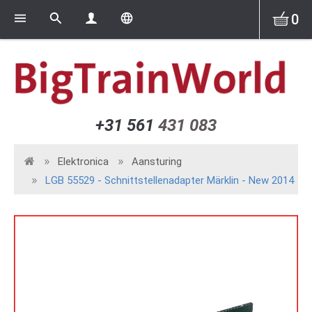
0
+31 561
431 083
Elektronica
Aansturing
LGB 55529 - Schnittstellenadapter Märklin - New 2014