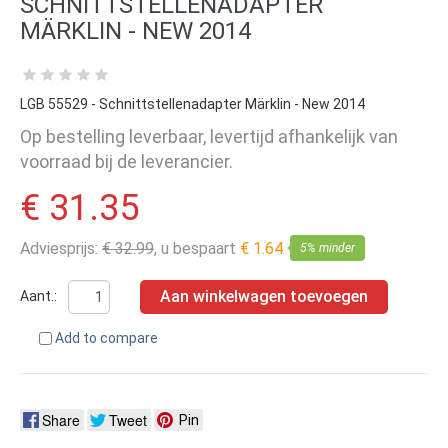
SCHNITTSTELLENADAPTER
MÄRKLIN - NEW 2014
LGB 55529 - Schnittstellenadapter Märklin - New 2014
Op bestelling leverbaar, levertijd afhankelijk van
voorraad bij de leverancier.
€ 31.35
Adviesprijs:
€ 32.99
, u bespaart
€ 1.64
5% minder
Aan winkelwagen toevoegen
Aant.:
Add to compare
Share
Tweet
Pin