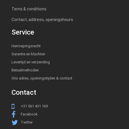
Tems & conditions
Contact, address, openingshours
Service
Herroepingsrecht
Garantie en klachten
Levertijd en verzending
Betaalmethoden
Ons adres, openingstijden & contact
Contact
+31 561 431 169
Facebook
Twitter