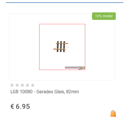
10% minder
LGB 10080 - Gerades Gleis, 82mm
€ 6.95