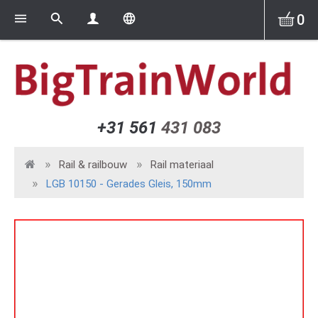
0
+31 561
431 083
Rail & railbouw
Rail materiaal
LGB 10150 - Gerades Gleis, 150mm