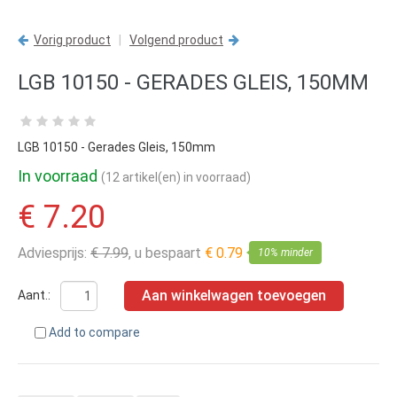
Vorig product
|
Volgend product
LGB 10150 - GERADES GLEIS, 150MM
LGB 10150 - Gerades Gleis, 150mm
In voorraad
(12 artikel(en) in voorraad)
€ 7.20
Adviesprijs:
€ 7.99
, u bespaart
€ 0.79
10% minder
Aan winkelwagen toevoegen
Aant.:
Add to compare