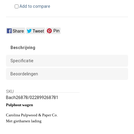
Add to compare
Share
Tweet
Pin
Beschrijving
Specificatie
Beoordelingen
SKU
Bach26878/022899268781
Pulphout wagen
Carolina Pulpwood & Paper Co.
Met gietharsen lading