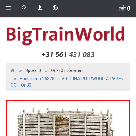
0
+31 561
431 083
Spoor 0
On-30 modellen
Bachmann 26878 - CAROLINA PULPWOOD & PAPER
CO - On30