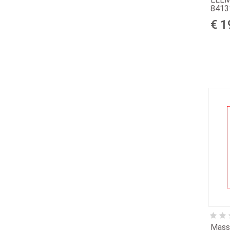
8413
€ 1
Mass