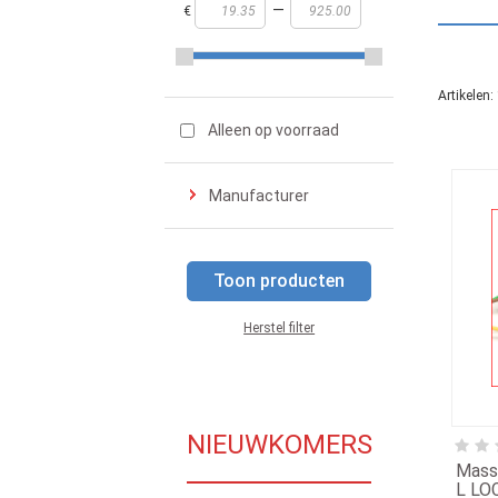
—
€
Artikelen:
Alleen op voorraad
Manufacturer
Toon producten
Herstel filter
NIEUWKOMERS
Mass
L LO