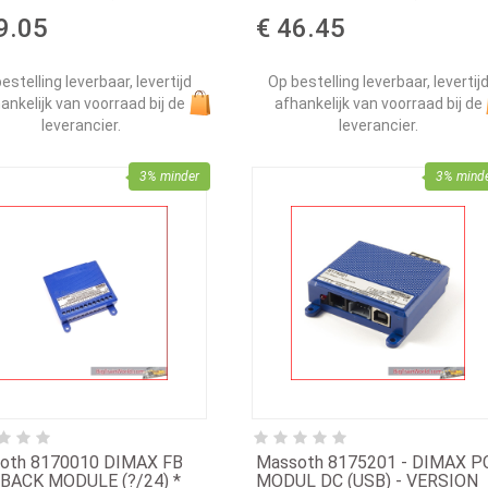
9.05
€ 46.45
estelling leverbaar, levertijd
Op bestelling leverbaar, levertij
ankelijk van voorraad bij de
afhankelijk van voorraad bij de
leverancier.
leverancier.
3% minder
3% mind
oth 8170010 DIMAX FB
Massoth 8175201 - DIMAX P
BACK MODULE (?/24) *
MODUL DC (USB) - VERSION