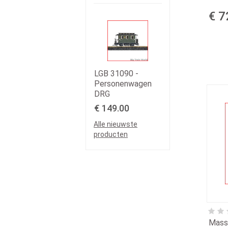
€ 7
LGB 31090 -
Personenwagen
DRG
€ 149.00
Alle nieuwste
producten
Mass