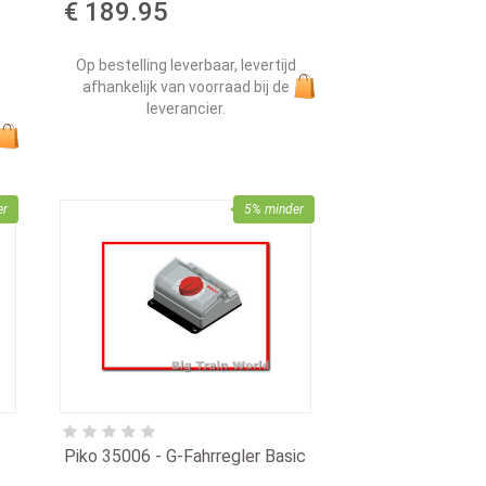
€ 189.95
Op bestelling leverbaar, levertijd
afhankelijk van voorraad bij de
leverancier.
er
5% minder
Piko 35006 - G-Fahrregler Basic