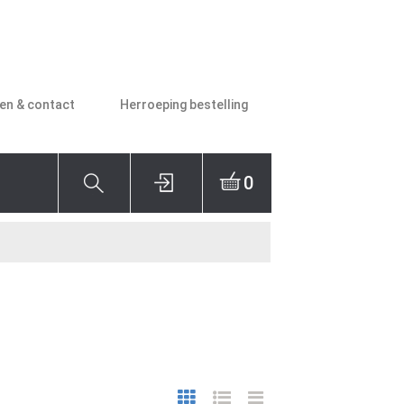
den & contact
Herroeping bestelling
0