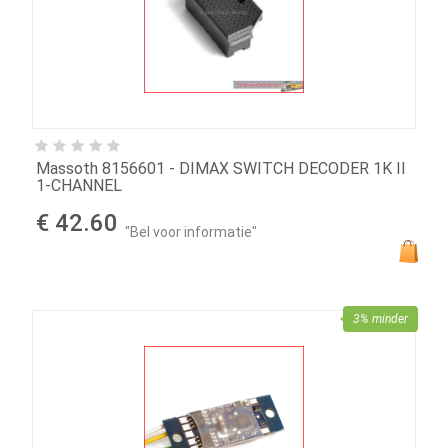
Massoth 8156601 - DIMAX SWITCH DECODER 1K II
1-CHANNEL
€ 42.60
"Bel voor informatie"
3% minder