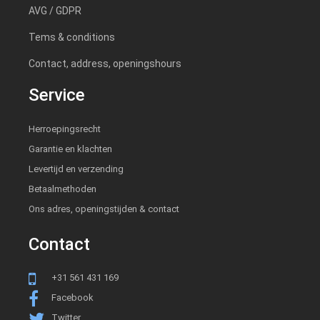
AVG / GDPR
Tems & conditions
Contact, address, openingshours
Service
Herroepingsrecht
Garantie en klachten
Levertijd en verzending
Betaalmethoden
Ons adres, openingstijden & contact
Contact
+31 561 431 169
Facebook
Twitter