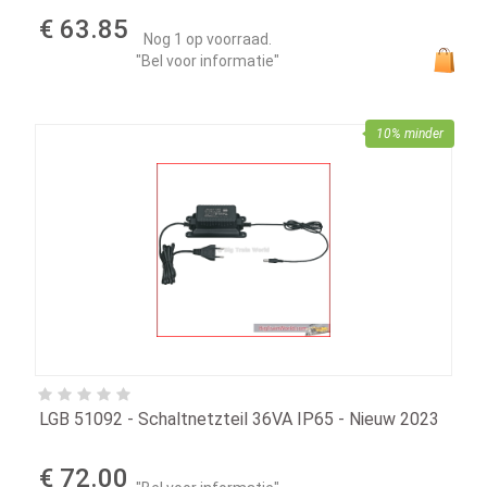
€ 63.85
Nog 1 op voorraad.
"Bel voor informatie"
10% minder
LGB 51092 - Schaltnetzteil 36VA IP65 - Nieuw 2023
€ 72.00