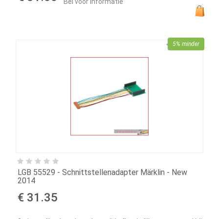
"Bel voor informatie"
5% minder
LGB 55529 - Schnittstellenadapter Märklin - New
2014
€ 31.35