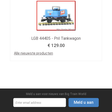
LGB 44405 - Pril Tankwagon
€ 129.00
Alle nieuwste producten
Meld u aan voor nieuws van Big Train World
Meld u aan