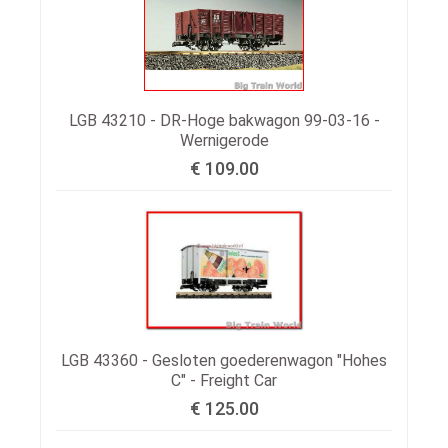
LGB 43210 - DR-Hoge bakwagon 99-03-16 -
Wernigerode
€ 109.00
LGB 43360 - Gesloten goederenwagon "Hohes
C" - Freight Car
€ 125.00