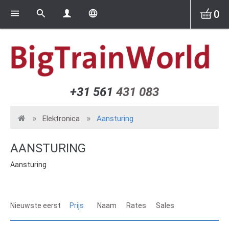
0
+31 561
431 083
Elektronica
Aansturing
AANSTURING
Aansturing
Nieuwste eerst
Prijs
Naam
Rates
Sales