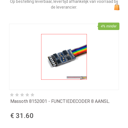
Op bestelling leverbaar, levertijd afhankelijk van voorraad bij
de leverancier.
4% minder
Massoth 8152001 - FUNCTIEDECODER 8 AANSL.
€ 31.60