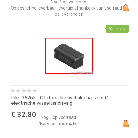
Nog 1 op voorraad.
Op bestelling leverbaar, levertijd afhankelijk van voorraad bij
de leverancier.
5% minder
Piko 35265 - G Uitbreidingsschakelaar voor G
elektrische wisselaandrijving
€ 32.80
Nog 3 op voorraad.
"Bel voor informatie"