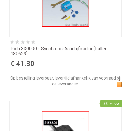
Pola 330090 - Synchroon-Aandrijfmotor (Faller
180629)
€ 41.80
Op bestelling leverbaar, levertijd afhankelijk van voorraad bij
de leverancier.
3% minder