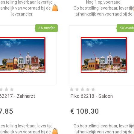
estelling leverbaar, levertijd
Nog 1 op voorraad.
ankelijk van voorraad bij de
Op bestelling leverbaar, levertij
leverancier.
afhankelijk van voorraad bij de
leverancier.
5% minder
5% mind
62217 - Zahnarzt
Piko 62218 - Saloon
7.85
€ 108.30
estelling leverbaar, levertijd
Op bestelling leverbaar, levertij
ankelijk van voorraad bij de
afhankelijk van voorraad bij de