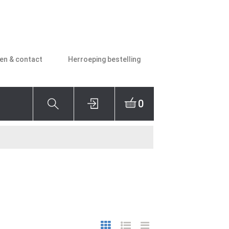
den & contact
Herroeping bestelling
0