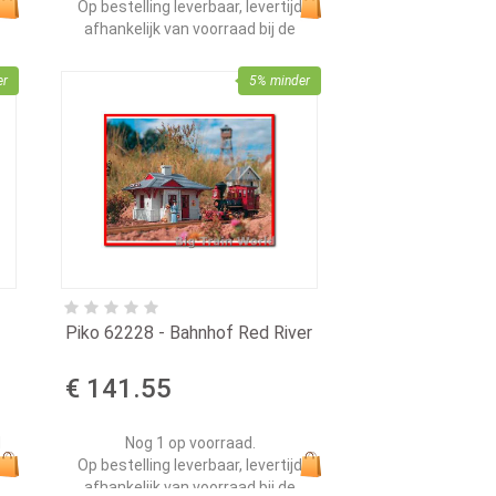
d
Op bestelling leverbaar, levertijd
afhankelijk van voorraad bij de
leverancier.
er
5% minder
Piko 62228 - Bahnhof Red River
€ 141.55
d
Nog 1 op voorraad.
Op bestelling leverbaar, levertijd
afhankelijk van voorraad bij de