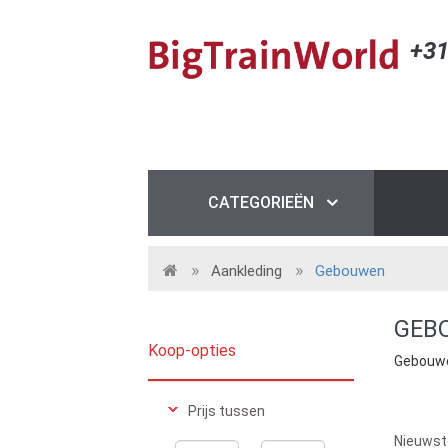
+31
CATEGORIEËN
Aankleding
Gebouwen
GEB
Koop-opties
Gebouw
Prijs tussen
Nieuwst