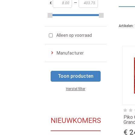
—
€
Artikelen:
Alleen op voorraad
Manufacturer
Toon producten
Herstel filter
Piko
NIEUWKOMERS
Gran
€ 2