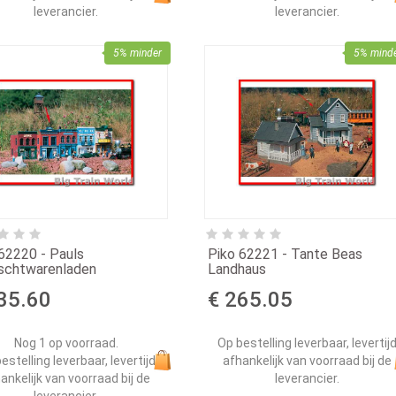
leverancier.
leverancier.
5% minder
5% mind
62220 - Pauls
Piko 62221 - Tante Beas
schtwarenladen
Landhaus
35.60
€ 265.05
Nog 1 op voorraad.
Op bestelling leverbaar, levertij
estelling leverbaar, levertijd
afhankelijk van voorraad bij de
ankelijk van voorraad bij de
leverancier.
leverancier.