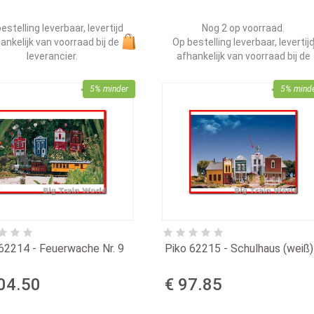
estelling leverbaar, levertijd
Nog 2 op voorraad.
ankelijk van voorraad bij de
Op bestelling leverbaar, levertij
leverancier.
afhankelijk van voorraad bij de
leverancier.
5% minder
5% mind
62214 - Feuerwache Nr. 9
Piko 62215 - Schulhaus (weiß)
04.50
€ 97.85