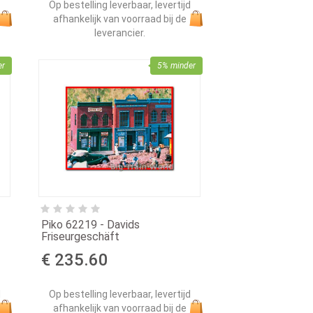
Op bestelling leverbaar, levertijd
d
afhankelijk van voorraad bij de
leverancier.
er
5% minder
Piko 62219 - Davids
Friseurgeschäft
€ 235.60
d
Op bestelling leverbaar, levertijd
afhankelijk van voorraad bij de