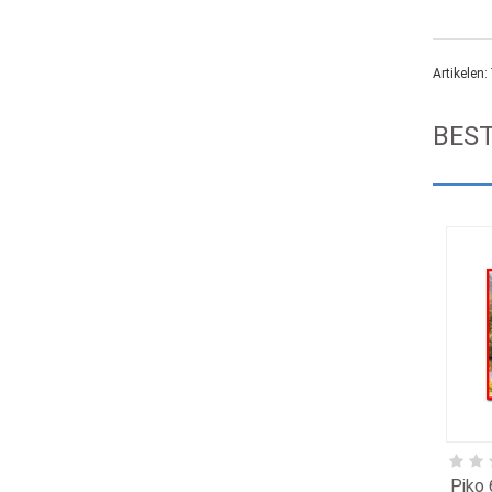
Artikelen:
BES
Piko 