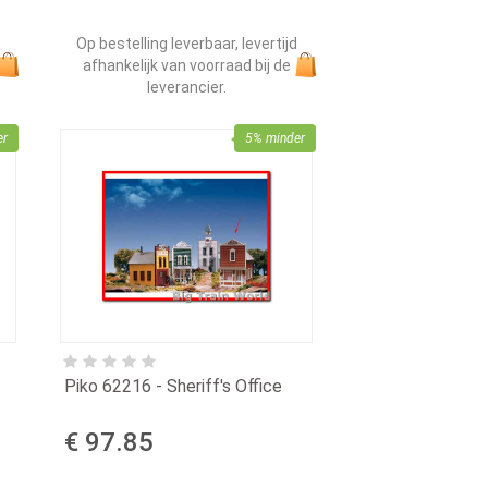
Op bestelling leverbaar, levertijd
d
afhankelijk van voorraad bij de
leverancier.
er
5% minder
Piko 62216 - Sheriff's Office
€ 97.85