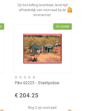
Op bestelling leverbaar, levertijd
afhankelijk van voorraad bij de
leverancier.
er
5% minder
Piko 62225 - Stadtpolizei
€ 204.25
Nog 2 op voorraad.