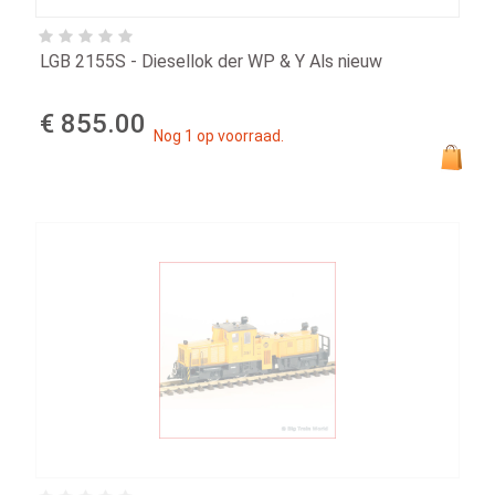
LGB 2155S - Diesellok der WP & Y Als nieuw
€ 855.00
Nog 1 op voorraad.