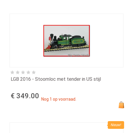
LGB 2016 - Stoomloc met tender in US stijl
€ 349.00
Nog 1 op voorraad.
Nieuw!