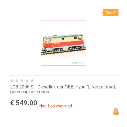
Nieuw!
LGB 2096 S - Diesellok der ÖBB, Type 1, Nette staat,
geen originele doos
€ 549.00
Nog 1 op voorraad.