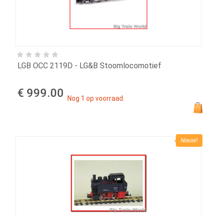
LGB OCC 2119D - LG&B Stoomlocomotief
€ 999.00
Nog 1 op voorraad.
Nieuw!