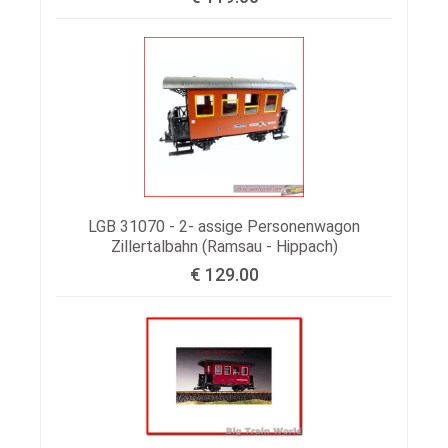
LGB 31070 - 2- assige Personenwagon
Zillertalbahn (Ramsau - Hippach)
€ 129.00