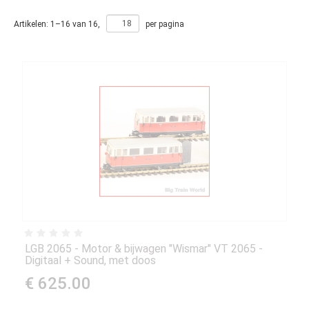
Artikelen:
1
–
16
van
16
,
per pagina
LGB 2065 - Motor & bijwagen "Wismar" VT 2065 -
Digitaal + Sound, met doos
€ 625.00