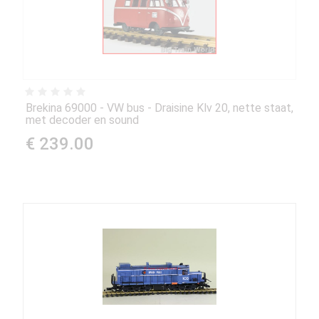
Brekina 69000 - VW bus - Draisine Klv 20, nette staat,
met decoder en sound
€ 239.00