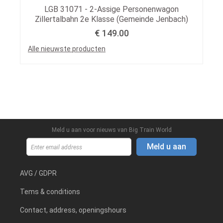
LGB 31071 - 2-Assige Personenwagon
Zillertalbahn 2e Klasse (Gemeinde Jenbach)
€ 149.00
Alle nieuwste producten
Meld u aan voor nieuws van Big Train World
Meld u aan
AVG / GDPR
Tems & conditions
Contact, address, openingshours