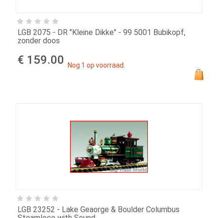
LGB 2075 - DR "Kleine Dikke" - 99 5001 Bubikopf,
zonder doos
€ 159.00
Nog 1 op voorraad.
LGB 23252 - Lake Geaorge & Boulder Columbus
Steamloco with Sound