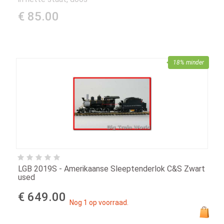
€ 85.00
18% minder
LGB 2019S - Amerikaanse Sleeptenderlok C&S Zwart
used
€ 649.00
Nog 1 op voorraad.