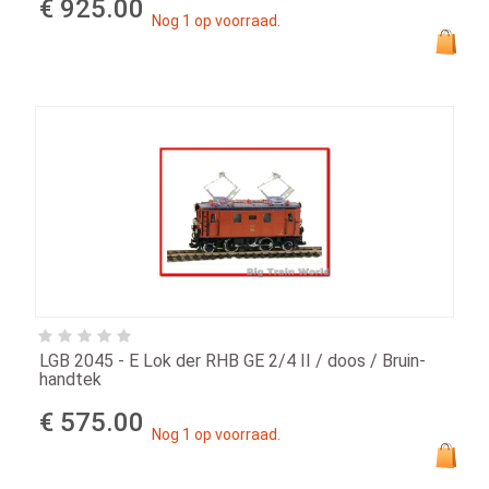
€ 925.00
Nog 1 op voorraad.
LGB 2045 - E Lok der RHB GE 2/4 II / doos / Bruin-
handtek
€ 575.00
Nog 1 op voorraad.