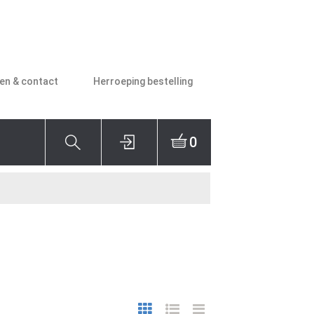
den & contact
Herroeping bestelling
0