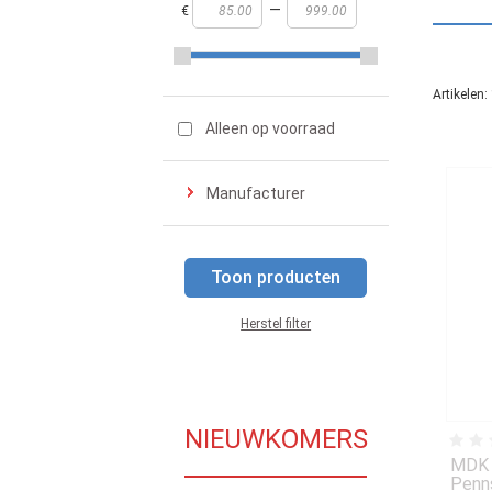
—
€
Artikelen:
Alleen op voorraad
Manufacturer
Toon producten
Herstel filter
NIEUWKOMERS
MDK 
Penns