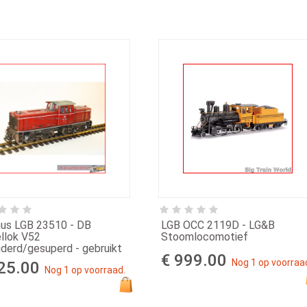
us LGB 23510 - DB
LGB OCC 2119D - LG&B
llok V52
Stoomlocomotief
derd/gesuperd - gebruikt
€ 999.00
Nog 1 op voorraa
25.00
Nog 1 op voorraad.