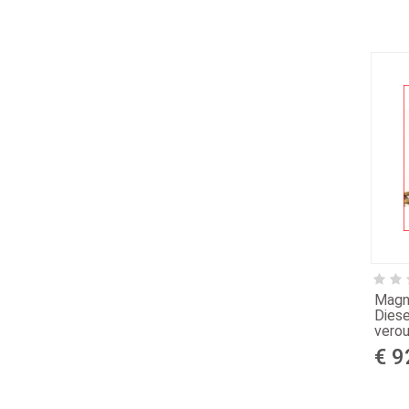
Magn
Diese
verou
€ 9