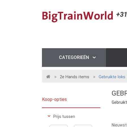
+31
CATEGORIEËN
2e Hands items
Gebruikte loks
GEBR
Koop-opties
Gebruikt
Prijs tussen
Nieuwst