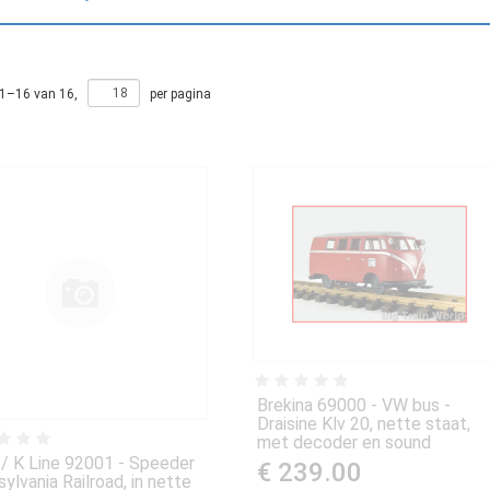
1
–
16
van
16
,
per pagina
Brekina 69000 - VW bus -
Draisine Klv 20, nette staat,
met decoder en sound
/ K Line 92001 - Speeder
€ 239.00
ylvania Railroad, in nette